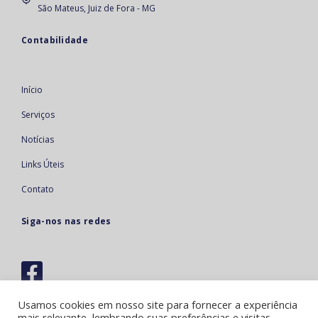
São Mateus, Juiz de Fora - MG
Contabilidade
Início
Serviços
Notícias
Links Úteis
Contato
Siga-nos nas redes
Usamos cookies em nosso site para fornecer a experiência
mais relevante, lembrando suas preferências e visitas