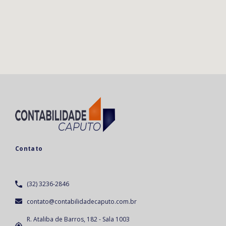
Contato
(32) 3236-2846
contato@contabilidadecaputo.com.br
R. Ataliba de Barros, 182 - Sala 1003