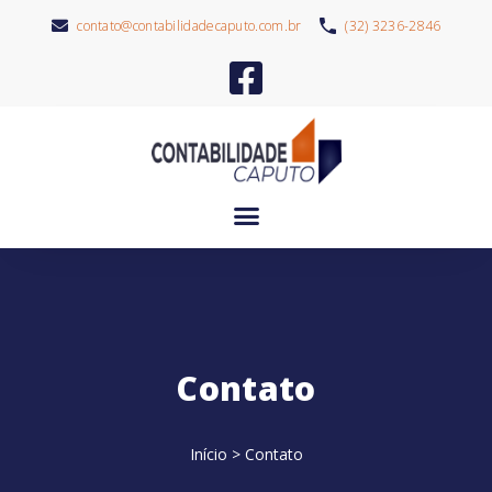
contato@contabilidadecaputo.com.br
(32) 3236-2846
Contato
Início
>
Contato