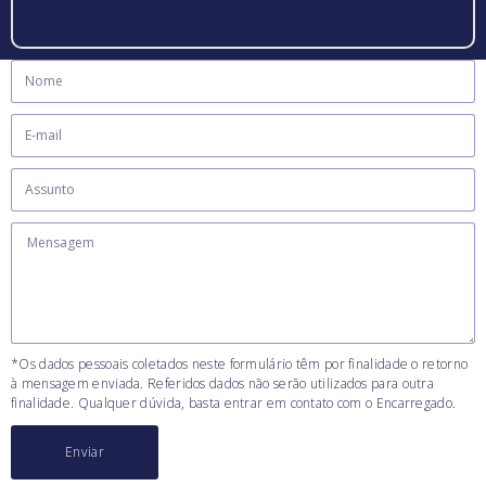
*Os dados pessoais coletados neste formulário têm por finalidade o retorno
à mensagem enviada. Referidos dados não serão utilizados para outra
finalidade. Qualquer dúvida, basta entrar em contato com o Encarregado.
Enviar